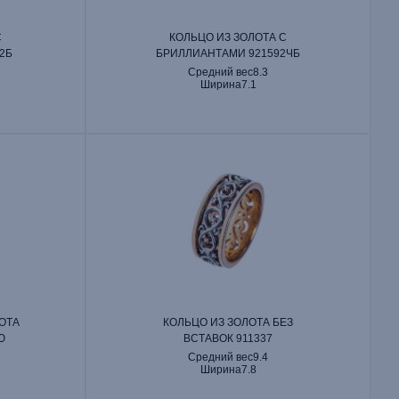
С
КОЛЬЦО ИЗ ЗОЛОТА С
2Б
БРИЛЛИАНТАМИ 921592ЧБ
Средний вес
8.3
Ширина
7.1
ОТА
КОЛЬЦО ИЗ ЗОЛОТА БЕЗ
Ю
ВСТАВОК 911337
Средний вес
9.4
Ширина
7.8