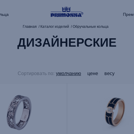
льца
Прем
Главная
Каталог изделий
Обручальные кольца
ДИЗАЙНЕРСКИЕ
Сортировать по:
умолчанию
цене
весу