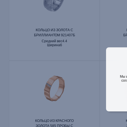
КОЛЬЦО ИЗ ЗОЛОТА С
БРИЛЛИАНТОМ 921407Б
Б
Средний вес
4.4
Ширина
6
Мы 
сог
КОЛЬЦО ИЗ КРАСНОГО
ЗОЛОТА 585 ПРОБЫ С