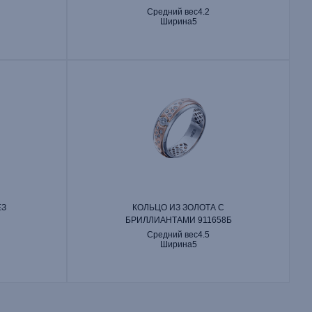
Средний вес
4.2
Ширина
5
ЕЗ
КОЛЬЦО ИЗ ЗОЛОТА С
БРИЛЛИАНТАМИ 911658Б
Средний вес
4.5
Ширина
5