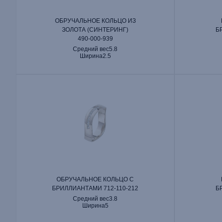
ОБРУЧАЛЬНОЕ КОЛЬЦО ИЗ
ЗОЛОТА (СИНТЕРИНГ)
Б
490‑000‑939
Средний вес
5.8
Ширина
2.5
ОБРУЧАЛЬНОЕ КОЛЬЦО С
БРИЛЛИАНТАМИ 712‑110‑212
Б
Средний вес
3.8
Ширина
5