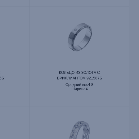
С
КОЛЬЦО ИЗ ЗОЛОТА С
6Б
БРИЛЛИАНТОМ 921587Б
Средний вес
4.8
Ширина
4