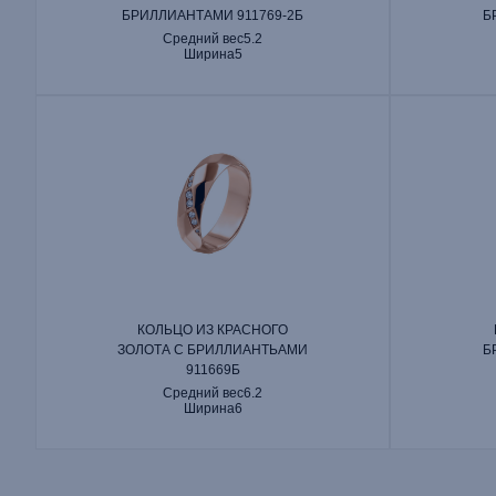
БРИЛЛИАНТАМИ 911769‑2Б
Б
Средний вес
5.2
Ширина
5
КОЛЬЦО ИЗ КРАСНОГО
ЗОЛОТА С БРИЛЛИАНТЬАМИ
Б
911669Б
Средний вес
6.2
Ширина
6