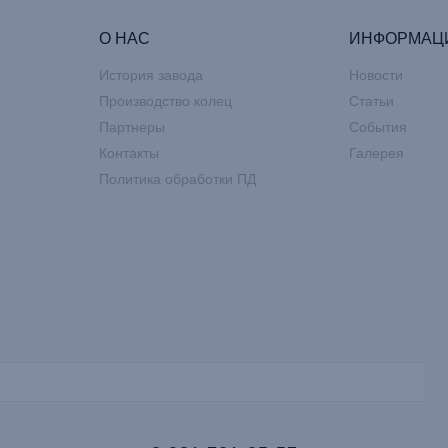
О НАС
ИНФОРМАЦ
История завода
Новости
Производство колец
Статьи
Партнеры
События
Контакты
Галерея
Политика обработки ПД