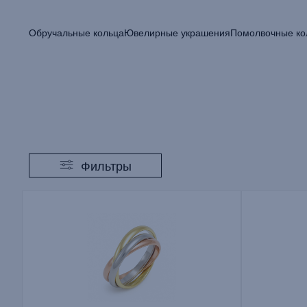
Обручальные кольца
Ювелирные украшения
Помолвочные ко
Фильтры