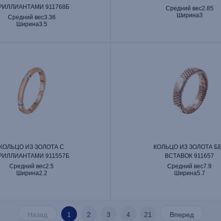
РИЛЛИАНТАМИ 911768Б
Средний вес
2.85
Ширина
3
Средний вес
3.36
Ширина
3.5
КОЛЬЦО ИЗ ЗОЛОТА С
КОЛЬЦО ИЗ ЗОЛОТА Б
РИЛЛИАНТАМИ 911557Б
ВСТАВОК 911657
Средний вес
2.5
Средний вес
7.9
Ширина
2.2
Ширина
5.7
Назад
1
2
3
4
21
Вперед