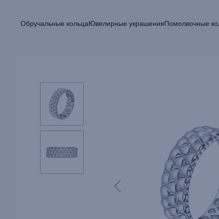
Обручальные кольца
Ювелирные украшения
Помолвочные ко