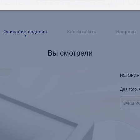
ТЕЛЬНАЯ ИНФОРМАЦИЯ ОБ
Описание изделия
Как заказать
Вопросы
Вы смотрели
ИСТОРИЯ
Для того,
ЗАРЕГИ