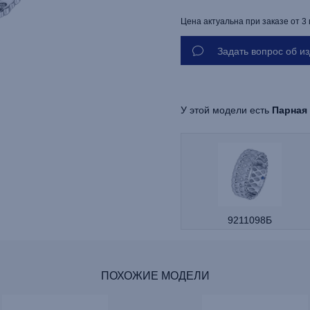
Цена актуальна при заказе от 3
Задать вопрос об и
У этой модели есть
Парная
9211098Б
ПОХОЖИЕ МОДЕЛИ