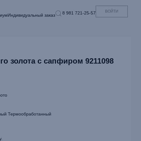
ВОЙТИ
8 981 721-25-57
иум
Индивидуальный заказ
го золота с сапфиром 9211098
ото
ый Термообработанный
у.