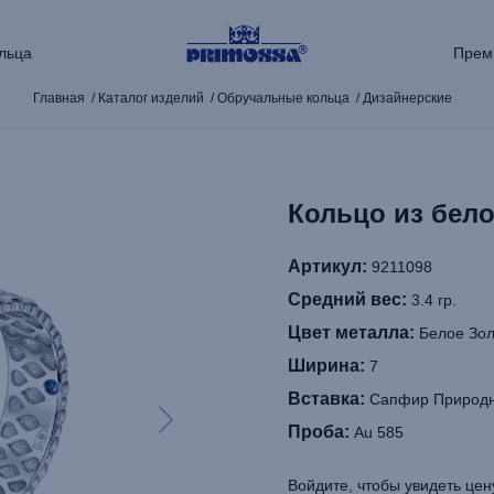
льца
Прем
Главная
Каталог изделий
Обручальные кольца
Дизайнерские
Кольцо из бело
Артикул:
9211098
Средний вес:
3.4 гр.
Цвет металла:
Белое Зол
Ширина:
7
Вставка:
Сапфир Природн
Проба:
Au 585
Войдите, чтобы увидеть цен