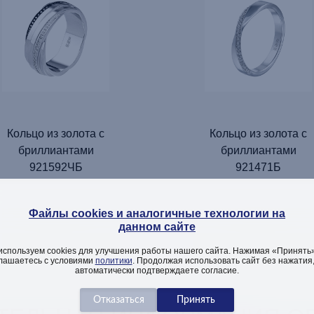
Кольцо из золота с
Кольцо из золота с
бриллиантами
бриллиантами
921592ЧБ
921471Б
Файлы cookies и аналогичные технологии на
данном сайте
ДОБАВИТЬ
ДОБАВИТЬ
используем cookies для улучшения работы нашего сайта. Нажимая «Принять»
лашаетесь с условиями
политики
. Продолжая использовать сайт без нажатия
автоматически подтверждаете согласие.