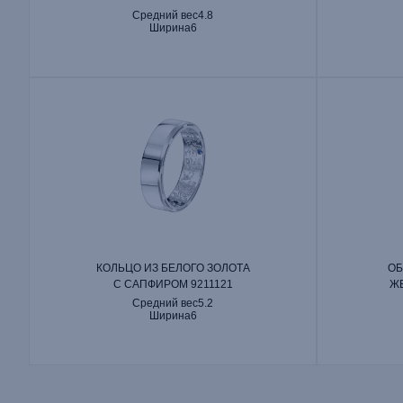
Средний вес
4.8
Ширина
6
КОЛЬЦО ИЗ БЕЛОГО ЗОЛОТА
ОБ
С САПФИРОМ 9211121
ЖЕ
Средний вес
5.2
Ширина
6