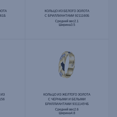
ЛОТА
КОЛЬЦО ИЗ БЕЛОГО ЗОЛОТА
61Б
С БРИЛЛИАНТАМИ 9211160Б
Средний вес
2.1
Ширина
3.5
 ИЗ
КОЛЬЦО ИЗ ЖЕЛТОГО ЗОЛОТА
156
С ЧЕРНЫМИ И БЕЛЫМИ
БРИЛЛИАНТАМИ 9311145ЧБ
Средний вес
2.6
Ширина
4.8