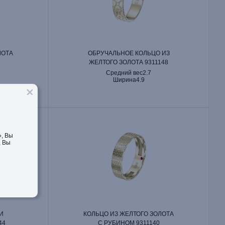
ЛОТА
ОБРУЧАЛЬНОЕ КОЛЬЦО ИЗ
ЖЕЛТОГО ЗОЛОТА 9311148
Средний вес
2.7
Ширина
4.9
, Вы
, Вы
И
КОЛЬЦО ИЗ ЖЕЛТОГО ЗОЛОТА
44
С РУБИНОМ 9311140