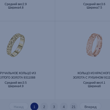
Средний вес
2.9
Средний вес
3.6
Ширина
4.8
Ширина
7.5
РУЧАЛЬНОЕ КОЛЬЦО ИЗ
КОЛЬЦО ИЗ КРАСНОГ
ЛТОГО ЗОЛОТА 9311088
ЗОЛОТА С РУБИНОМ 911
Средний вес
3.5
Средний вес
4.1
Ширина
4.9
Ширина
6
Назад
1
2
3
4
21
Вперед