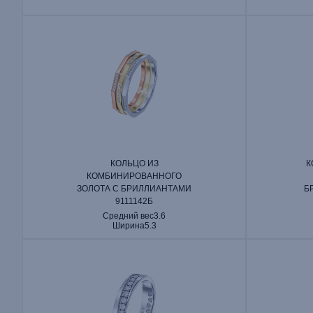
КОЛЬЦО ИЗ
К
КОМБИНИРОВАННОГО
ЗОЛОТА С БРИЛЛИАНТАМИ
Б
9111142Б
Средний вес
3.6
Ширина
5.3