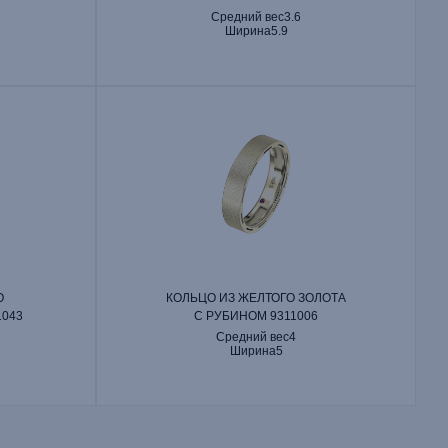
Средний вес
3.6
Ширина
5.9
О
КОЛЬЦО ИЗ ЖЕЛТОГО ЗОЛОТА
1043
С РУБИНОМ 9311006
Средний вес
4
Ширина
5