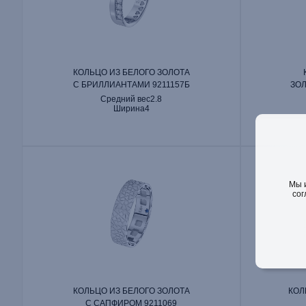
КОЛЬЦО ИЗ БЕЛОГО ЗОЛОТА
С БРИЛЛИАНТАМИ 9211157Б
ЗОЛ
Средний вес
2.8
Ширина
4
Мы 
сог
КОЛЬЦО ИЗ БЕЛОГО ЗОЛОТА
КОЛ
С САПФИРОМ 9211069