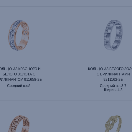
ОЛЬЦО ИЗ КРАСНОГО И
КОЛЬЦО ИЗ БЕЛОГО ЗОЛ
БЕЛОГО ЗОЛОТА С
С БРИЛЛИАНТАМИ
РИЛЛИАНТОМ 911658‑2Б
9211162‑2Б
Средний вес
5
Средний вес
3.7
Ширина
4.3