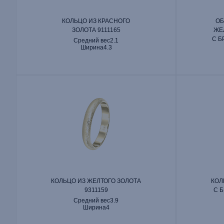
КОЛЬЦО ИЗ КРАСНОГО
ОБ
ЗОЛОТА 9111165
ЖЕ
С Б
Средний вес
2.1
Ширина
4.3
КОЛЬЦО ИЗ ЖЕЛТОГО ЗОЛОТА
КОЛ
9311159
С 
Средний вес
3.9
Ширина
4