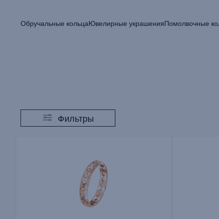
Обручальные кольца
Ювелирные украшения
Помолвочные ко
Фильтры