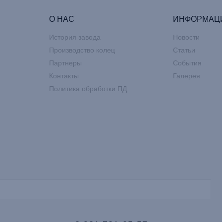
О НАС
ИНФОРМАЦ
История завода
Новости
Производство колец
Статьи
Партнеры
События
Контакты
Галерея
Политика обработки ПД