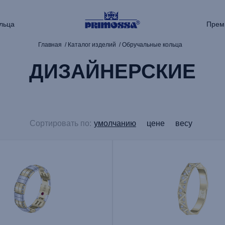
льца
Прем
Главная
Каталог изделий
Обручальные кольца
ДИЗАЙНЕРСКИЕ
Сортировать по:
умолчанию
цене
весу