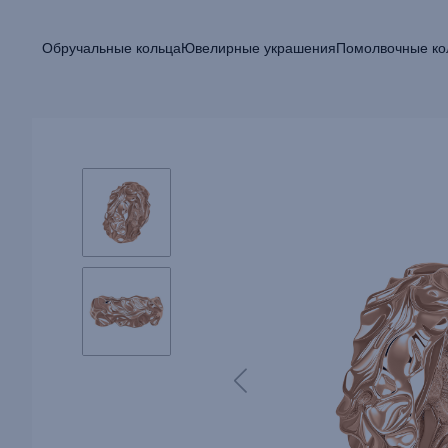
Обручальные кольца
Ювелирные украшения
Помолвочные ко