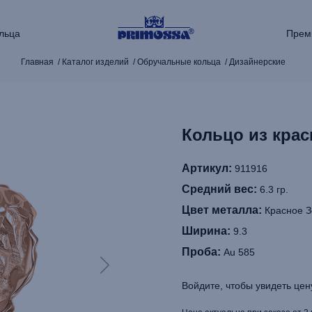
льца
Прем
Главная
Каталог изделий
Обручальные кольца
Дизайнерские
Кольцо из крас
Артикул:
911916
Средний вес:
6.3 гр.
Цвет металла:
Красное З
Ширина:
9.3
Проба:
Au 585
Войдите, чтобы увидеть цен