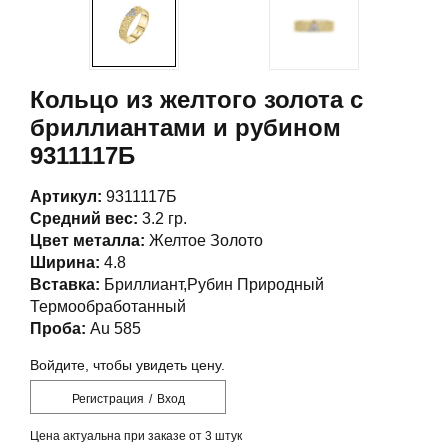
Кольцо из желтого золота с
бриллиантами и рубином
9311117Б
Артикул:
9311117Б
Средний вес:
3.2 гр.
Цвет металла:
Желтое Золото
Ширина:
4.8
Вставка:
Бриллиант,Рубин Природный
Термообработанный
Проба:
Au 585
Войдите, чтобы увидеть цену.
Регистрация
/
Вход
Цена актуальна при заказе от 3 штук