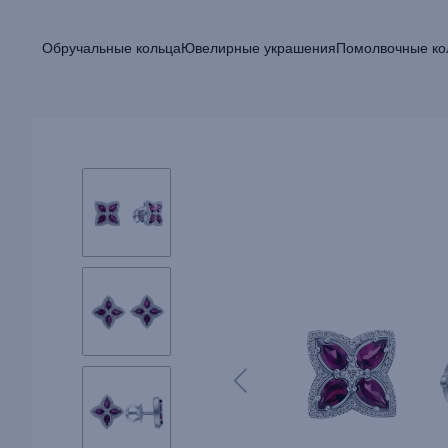
Обручальные кольца
Ювелирные украшения
Помолвочные ко