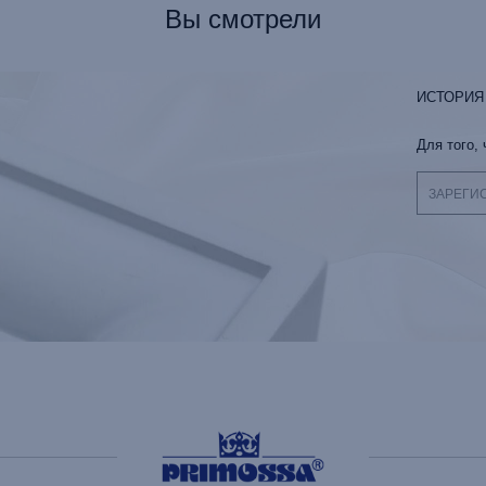
Вы смотрели
ИСТОРИЯ
Для того,
ЗАРЕГИ