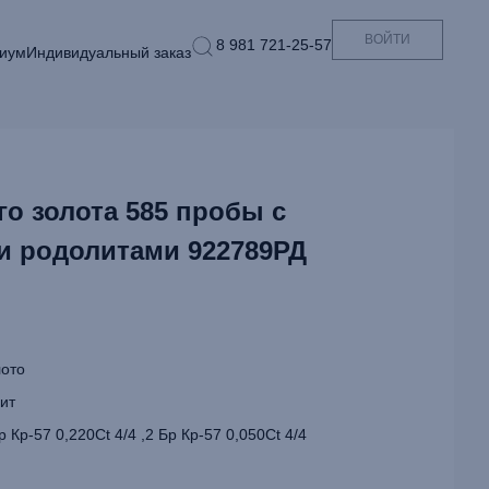
ВОЙТИ
8 981 721-25-57
иум
Индивидуальный заказ
го золота 585 пробы с
и родолитами 922789РД
ото
ит
 Кр-57 0,220Ct 4/4 ,2 Бр Кр-57 0,050Ct 4/4