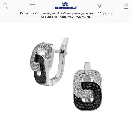
Главная
Каталог изделий
Ювелирные украшения
Серьги
Серьги с бриллиантами 922797ЧБ