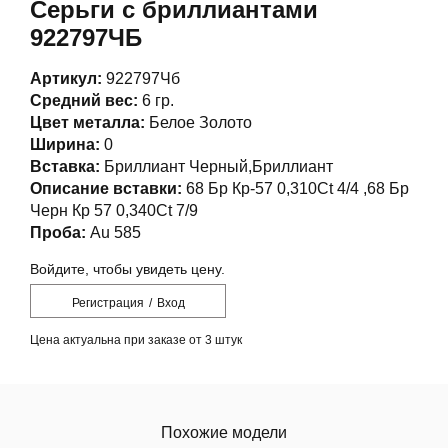
Серьги с бриллиантами
922797ЧБ
Артикул:
922797Чб
Средний вес:
6 гр.
Цвет металла:
Белое Золото
Ширина:
0
Вставка:
Бриллиант Черный,Бриллиант
Описание вставки:
68 Бр Кр-57 0,310Ct 4/4 ,68 Бр
Черн Кр 57 0,340Ct 7/9
Проба:
Au 585
Войдите, чтобы увидеть цену.
Регистрация
/
Вход
Цена актуальна при заказе от 3 штук
Похожие модели