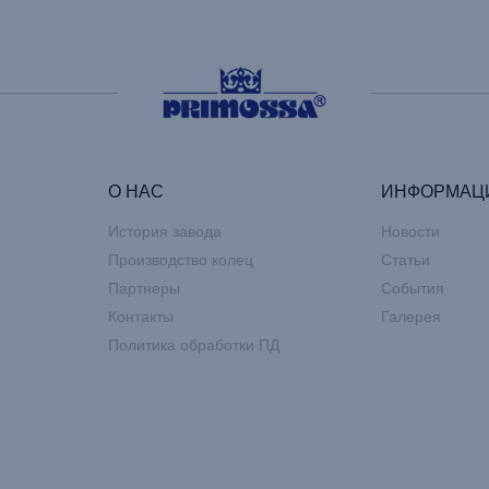
О НАС
ИНФОРМАЦ
История завода
Новости
Производство колец
Статьи
Партнеры
События
Контакты
Галерея
Политика обработки ПД