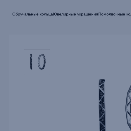
Обручальные кольца
Ювелирные украшения
Помолвочные ко