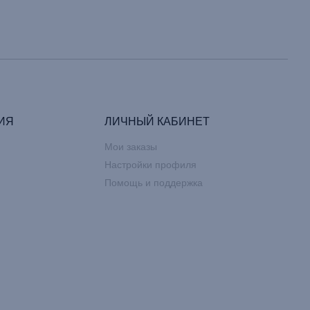
ИЯ
ЛИЧНЫЙ КАБИНЕТ
Мои заказы
Настройки профиля
Помощь и поддержка