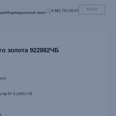
ВОЙТИ
8 981 721-25-57
иум
Индивидуальный заказ
го золота 922882ЧБ
ото
 Кр-57 0,230Ct 7/6
у.