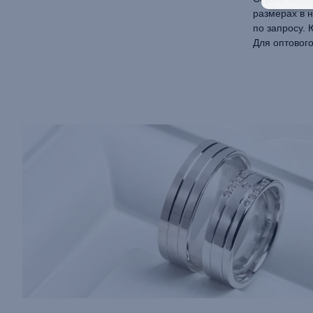
размерах в н
по запросу.
Для оптовог