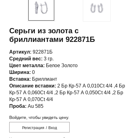
Серьги из золота с
бриллиантами 922871Б
Артикул:
922871Б
Средний вес:
3 гр.
Цвет металла:
Белое Золото
Ширина:
0
Вставка:
Бриллиант
Описание вставки:
2 Бр Кр-57 А 0,010Ct 4/4 ,4 Бр
Кр-57 А 0,060Ct 4/4 ,2 Бр Кр-57 А 0,050Ct 4/4 ,2 Бр
Кр-57 А 0,070Ct 4/4
Проба:
Au 585
Войдите, чтобы увидеть цену.
Регистрация
/
Вход